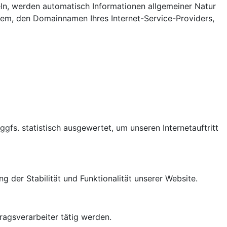
teln, werden automatisch Informationen allgemeiner Natur
tem, den Domainnamen Ihres Internet-Service-Providers,
gfs. statistisch ausgewertet, um unseren Internetauftritt
g der Stabilität und Funktionalität unserer Website.
ragsverarbeiter tätig werden.