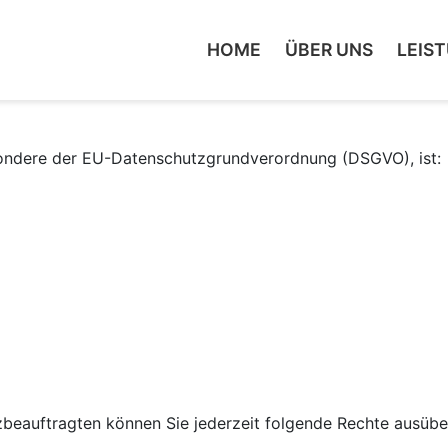
(CURRENT)
(CURRE
HOME
ÜBER UNS
LEIS
sondere der EU-Datenschutzgrundverordnung (DSGVO), ist:
eauftragten können Sie jederzeit folgende Rechte ausübe