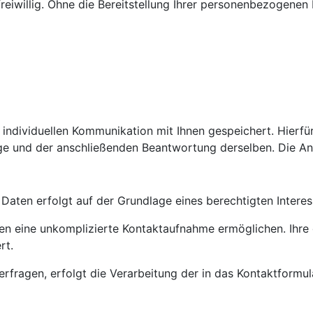
freiwillig. Ohne die Bereitstellung Ihrer personenbezogene
dividuellen Kommunikation mit Ihnen gespeichert. Hierfür 
ge und der anschließenden Beantwortung derselben. Die Ang
aten erfolgt auf der Grundlage eines berechtigten Interesse
hnen eine unkomplizierte Kontaktaufnahme ermöglichen. I
rt.
rfragen, erfolgt die Verarbeitung der in das Kontaktformu