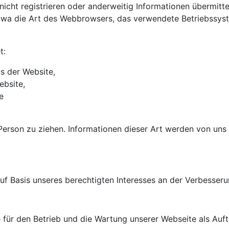
 nicht registrieren oder anderweitig Informationen übermit
 etwa die Art des Webbrowsers, das verwendete Betriebssys
t:
s der Website,
ebsite,
e
erson zu ziehen. Informationen dieser Art werden von uns g
uf Basis unseres berechtigten Interesses an der Verbesserun
e für den Betrieb und die Wartung unserer Webseite als Auft