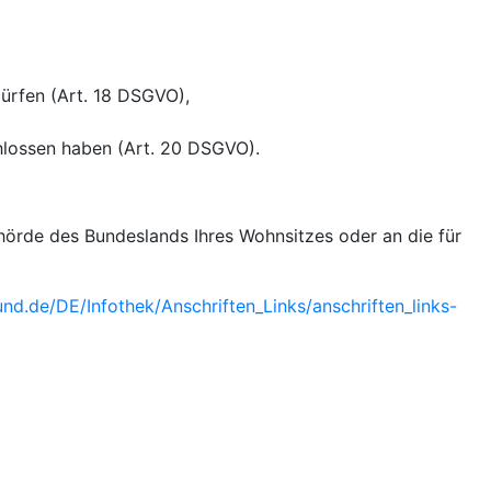
dürfen (Art. 18 DSGVO),
chlossen haben (Art. 20 DSGVO).
ehörde des Bundeslands Ihres Wohnsitzes oder an die für
nd.de/DE/Infothek/Anschriften_Links/anschriften_links-