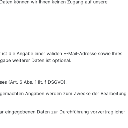
n Daten können wir Ihnen keinen Zugang auf unsere
ist die Angabe einer validen E-Mail-Adresse sowie Ihres
abe weiterer Daten ist optional.
s (Art. 6 Abs. 1 lit. f DSGVO).
hre gemachten Angaben werden zum Zwecke der Bearbeitung
lar eingegebenen Daten zur Durchführung vorvertraglicher