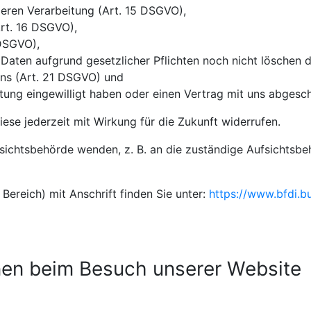
deren Verarbeitung (Art. 15 DSGVO),
rt. 16 DSGVO),
 DSGVO),
 Daten aufgrund gesetzlicher Pflichten noch nicht löschen 
uns (Art. 21 DSGVO) und
itung eingewilligt haben oder einen Vertrag mit uns abges
diese jederzeit mit Wirkung für die Zukunft widerrufen.
fsichtsbehörde wenden, z. B. an die zuständige Aufsichtsb
 Bereich) mit Anschrift finden Sie unter:
https://www.bfdi.bu
nen beim Besuch unserer Website